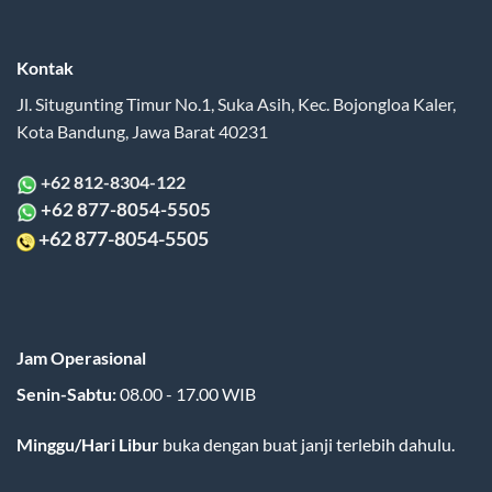
Kontak
Jl. Situgunting Timur No.1, Suka Asih, Kec. Bojongloa Kaler,
Kota Bandung, Jawa Barat 40231
+62 812-8304-122
+62 877-8054-5505
+62 877-8054-5505
Jam Operasional
Senin-Sabtu:
08.00 - 17.00 WIB
Minggu/Hari Libur
buka dengan buat janji terlebih dahulu.