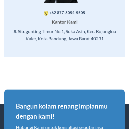
+62 877-8054-5505
Kantor Kami
Jl. Situgunting Timur No.1, Suka Asih, Kec. Bojongloa
Kaler, Kota Bandung, Jawa Barat 40231
Bangun kolam renang impianmu
dengan kami!
Hubungi Kami untuk konsultasi seputar jasa